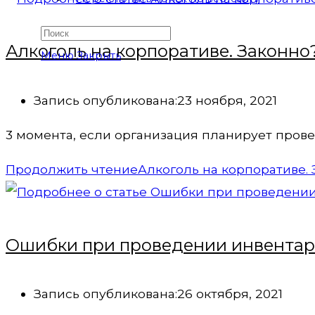
Алкоголь на корпоративе. Законно
Меню
Закрыть
Запись опубликована:
23 ноября, 2021
3 момента, если организация планирует пров
Продолжить чтение
Алкоголь на корпоративе.
Ошибки при проведении инвентари
Запись опубликована:
26 октября, 2021