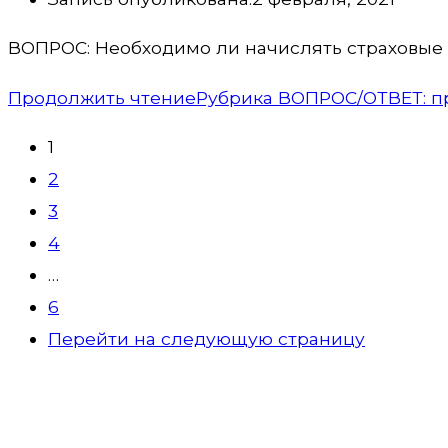
ВОПРОС: Необходимо ли начислять страховые в
Продолжить чтение
Рубрика ВОПРОС/ОТВЕТ: п
1
2
3
4
…
6
Перейти на следующую страницу