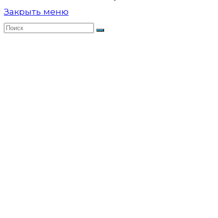
Закрыть меню