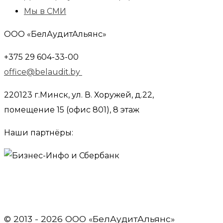
Мы в СМИ
ООО «БелАудитАльянс»
+375 29 604-33-00
office@belaudit.by
220123 г.Минск, ул. В. Хоружей, д.22,
помещение 15 (офис 801), 8 этаж
Наши партнёры:
© 2013 - 2026 OOO «БелАудитАльянс»