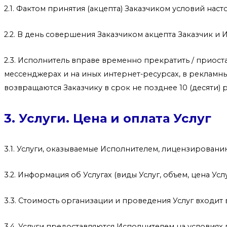
2.1. Фактом принятия (акцепта) Заказчиком условий на
2.2. В день совершения Заказчиком акцепта Заказчик и
2.3. Исполнитель вправе временно прекратить / приост
мессенджерах и на иных интернет-ресурсах, в рекламн
возвращаются Заказчику в срок не позднее 10 (десяти)
3. Услуги. Цена и оплата Услуг
3.1. Услуги, оказываемые Исполнителем, лицензировани
3.2. Информация об Услугах (виды Услуг, объем, цена У
3.3. Стоимость организации и проведения Услуг входит
3.4. Услуги предоставляются Исполнителем на условия