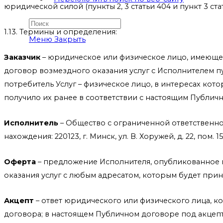
юридической силой (пункты 2, 3 статьи 404 и пункт 3 с
1.13. Термины и определения:
Меню
Закрыть
Заказчик
– юридическое или физическое лицо, имеющее
договор возмездного оказания услуг с Исполнителем п
потребитель Услуг – физическое лицо, в интересах кото
получило их ранее в соответствии с настоящим Публич
Исполнитель
– Общество с ограниченной ответственнос
нахождения: 220123, г. Минск, ул. В. Хоружей, д. 22, пом. 1
Оферта
– предложение Исполнителя, опубликованное в
оказания услуг с любым адресатом, которым будет при
Акцепт
– ответ юридического или физического лица, к
договора; в настоящем Публичном договоре под акцеп