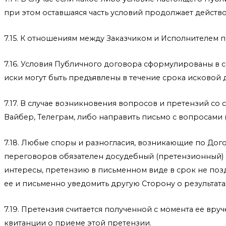
при этом оставшаяся часть условий продолжает действо
7.15. К отношениям между Заказчиком и Исполнителем 
7.16. Условия Публичного договора сформулированы в 
иски могут быть предъявлены в течение срока исковой 
7.17. В случае возникновения вопросов и претензий со
Вайбер, Телеграм, либо направить письмо с вопросами (
7.18. Любые споры и разногласия, возникающие по Дог
переговоров обязателен досудебный (претензионный) п
интересы, претензию в письменном виде в срок не позд
ее и письменно уведомить другую Сторону о результата
7.19. Претензия считается полученной с момента ее вр
квитанции о приеме этой претензии.