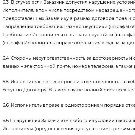
6.3. В случае если Заказчик допустил нарушение усло
Исполнителя, в том числе посредством неразрешенног
предоставленных Заказчику в рамках договора прав и 
направления требования. Размер неустойки (штрафа) 
Требование Исполнителя о выплате неустойки (штрафа
(штрафа) Исполнитель вправе обратиться в суд за защ
6.4. Стороны несут ответственность за достоверность
данных – электронной почте, номере телефона, а также
6.5. Исполнитель не несет риск и ответственность за
Услуг по Договору. В таком случае полный риск всех не
6.6. Исполнитель вправе в одностороннем порядке отка
6.6.1. нарушения Заказчиком любого из условий настоя
Исполнителя (предоставления доступа к ним) третьим 