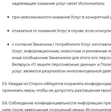
надлежащее оказание услуг несет Исполнитель;
при невозможности оказания Услуг в конкретный де
отказаться от оказания Услуг в случае, если конс
с согласия Заказчика / потребителя Услуг изготавл
Услуг, информационные, новостные и рекламные ма
иные сообщенные Заказчиком для этого его персон
Беларусь «О защите персональных данных» и Поли
услуг, являются результатом интеллектуальной де
5.5. Каждая из Сторон обязуется сохранять конфиденци
принимать меры, чтобы не допустить разглашения тако
5.6. Соблюдение конфиденциальности информации предп
силе после завершения отношений между Исполнителем и