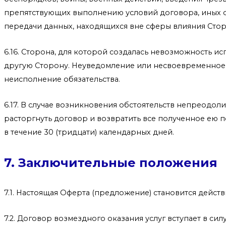
препятствующих выполнению условий договора, иных об
передачи данных, находящихся вне сферы влияния Сторо
6.16. Сторона, для которой создалась невозможность ис
другую Сторону. Неуведомление или несвоевременное у
неисполнение обязательства.
6.17. В случае возникновения обстоятельств непреодол
расторгнуть договор и возвратить все полученное ею 
в течение 30 (тридцати) календарных дней.
7. Заключительные положения
7.1. Настоящая Оферта (предложение) становится дейс
7.2. Договор возмездного оказания услуг вступает в 