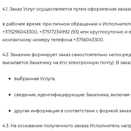
4.1. Заказ Услуг осуществляется путем оформления зака
в рабочее время: при личном обращении к Исполнителю (е
+375296043300, +37517234992 (93) или круглосуточно и
контактному номеру телефона +3756043300.
4.2. Заказчик формирует заказ самостоятельно непоср
высылается Заказчику на его электронную почту). В зак
выбранная Услуга;
сведения, идентифицирующие Заказчика, включая 
другая информация в соответствии с формой заказа
4.3. На основании полученного заказа Исполнитель напр