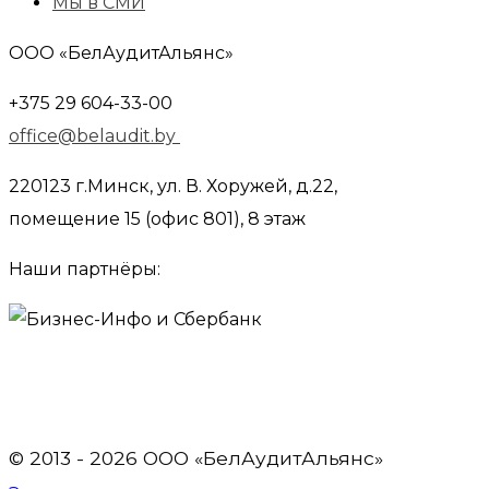
Мы в СМИ
ООО «БелАудитАльянс»
+375 29 604-33-00
office@belaudit.by
220123 г.Минск, ул. В. Хоружей, д.22,
помещение 15 (офис 801), 8 этаж
Наши партнёры:
© 2013 - 2026 OOO «БелАудитАльянс»