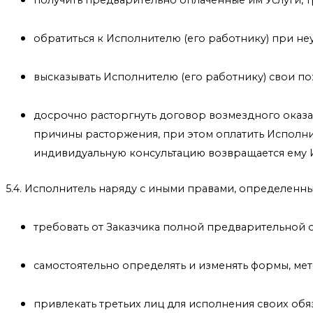
получить предварительно оплаченные им Услуги, 
обратиться к Исполнителю (его работнику) при не
высказывать Исполнителю (его работнику) свои п
досрочно расторгнуть договор возмездного оказани
причины расторжения, при этом оплатить Исполни
индивидуальную консультацию возвращается ему И
5.4. Исполнитель наряду с иными правами, определенн
требовать от Заказчика полной предварительной 
самостоятельно определять и изменять формы, мет
привлекать третьих лиц для исполнения своих обяз