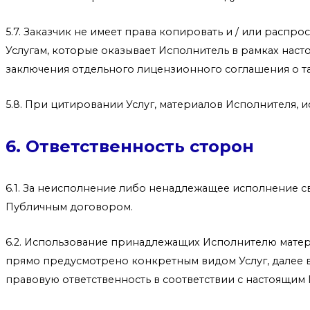
5.7. Заказчик не имеет права копировать и / или распр
Услугам, которые оказывает Исполнитель в рамках наст
заключения отдельного лицензионного соглашения о т
5.8. При цитировании Услуг, материалов Исполнителя, 
6. Ответственность сторон
6.1. За неисполнение либо ненадлежащее исполнение св
Публичным договором.
6.2. Использование принадлежащих Исполнителю матери
прямо предусмотрено конкретным видом Услуг, далее в
правовую ответственность в соответствии с настоящим