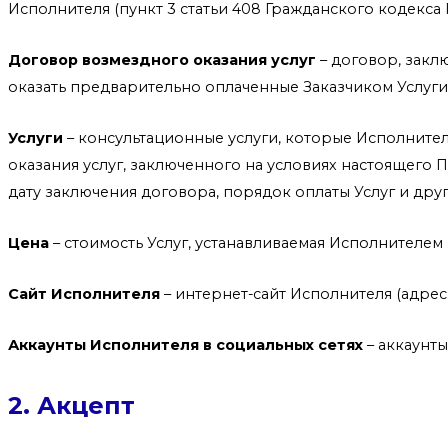
Исполнителя (пункт 3 статьи 408 Гражданского кодекса 
Договор возмездного оказания услуг
– договор, закл
оказать предварительно оплаченные Заказчиком Услуги, 
Услуги
– консультационные услуги, которые Исполнител
оказания услуг, заключенного на условиях настоящего П
дату заключения договора, порядок оплаты Услуг и др
Цена
– стоимость Услуг, устанавливаемая Исполнителем
Сайт Исполнителя
– интернет-сайт Исполнителя (адрес: h
Аккаунты Исполнителя в социальных сетях
– аккаунты
2. Акцепт