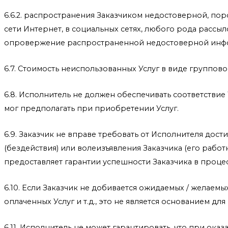
6.6.2. распространения Заказчиком недостоверной, по
сети Интернет, в социальных сетях, любого рода рассы
опровержение распространенной недостоверной инф
6.7. Стоимость неиспользованных Услуг в виде группов
6.8. Исполнитель не должен обеспечивать соответствие
мог предполагать при приобретении Услуг.
6.9. Заказчик не вправе требовать от Исполнителя дост
(бездействия) или волеизъявления Заказчика (его работ
предоставляет гарантии успешности Заказчика в процес
6.10. Если Заказчик не добивается ожидаемых / желаем
оплаченных Услуг и т.д., это не является основанием д
6.11. Исполнитель не может гарантировать, что при ок