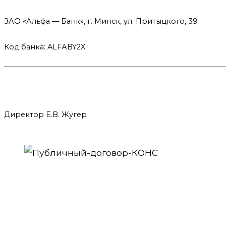
ЗАО «Альфа — Банк», г. Минск, ул. Притыцкого, 39
Код банка: ALFАBY2X
Директор Е.В. Жугер