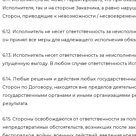
Исполнителя, так и на стороне Заказчика, а равно на
Сторон, приводящие к невозможности / несвоевременно
6.12. Исполнитель не несет ответственность за неиспо
он принял все меры для надлежащего исполнения обязат
6.13. Исполнитель несет ответственность за неисполне
упущенную выгоду. В любом случае ответственность Ис
6.14. Любые решения и действия любых государственны
Сторон по Договору, находятся вне пределов деятельн
государственными органами и иными организациями ре
результата.
6.15. Стороны освобождаются от ответственности за по
непредотвратимых обстоятельств, возникших после закл
беспорядков, войны, военных действий, введения чрезв