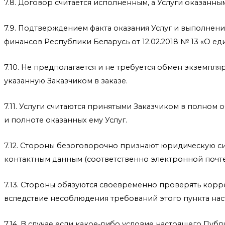
7.8. Договор считается исполненным, а Услуги оказанны
7.9. Подтверждением факта оказания Услуг и выполнени
финансов Республики Беларусь от 12.02.2018 № 13 «О е
7.10. Не предполагается и не требуется обмен экземпл
указанную Заказчиком в заказе.
7.11. Услуги считаются принятыми Заказчиком в полном 
и полноте оказанных ему Услуг.
7.12. Стороны безоговорочно признают юридическую си
контактным данным (соответственно электронной почте
7.13. Стороны обязуются своевременно проверять корр
вследствие несоблюдения требований этого пункта нас
7.14. В случае если какое-либо условие настоящего Пу