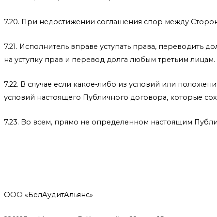
7.20. При недостижении соглашения спор между Сторон
7.21. Исполнитель вправе уступать права, переводить 
на уступку прав и перевод долга любым третьим лицам.
7.22. В случае если какое-либо из условий или положе
условий настоящего Публичного договора, которые со
7.23. Во всем, прямо не определенном настоящим Публ
ООО «БелАудитАльянс»