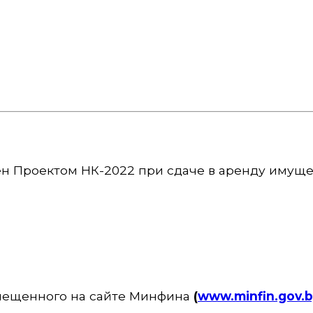
н Проектом НК-2022 при сдаче в аренду имуще
змещенного на сайте Минфина
(
www.minfin.gov.b