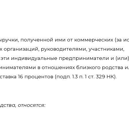
ыручки, полученной ими от коммерческих (за 
х организаций, руководителями, участниками,
 эти индивидуальные предприниматели и (или)
нимателями в отношениях близкого родства и
вка 16 процентов (подп. 1.3 п. 1 ст. 329 НК).
ства, относятся: