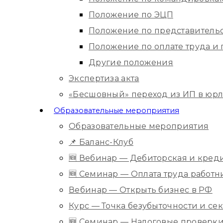
Положение по ЭЦП
Положение по представитель
Положение по оплате труда 
Другие положения
Экспертиза акта
«Бесшовный» переход из ИП в юр
Образовательные мероприятия
Образовательные мероприятия
📌 Баланс-Клуб
🆕 Вебинар — Дебиторская и кред
🆕 Семинар — Оплата труда работ
Вебинар — Открыть бизнес в РФ
Курс — Точка безубыточности и с
🆕 Семинар — Налоговые проверки 