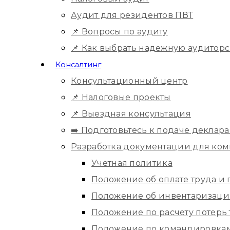
Аудит для резидентов ПВТ
📌 Вопросы по аудиту
📌 Как выбрать надежную аудитор
Консалтинг
Консультационный центр
📌 Налоговые проекты
📌 Выездная консультация
➡️ Подготовьтесь к подаче деклара
Разработка документации для ко
Учетная политика
Положение об оплате труда и
Положение об инвентаризац
Положение по расчету потерь
Положение по командировка