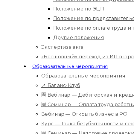
Положение по ЭЦП
Положение по представитель
Положение по оплате труда 
Другие положения
Экспертиза акта
«Бесшовный» переход из ИП в юр
Образовательные мероприятия
Образовательные мероприятия
📌 Баланс-Клуб
🆕 Вебинар — Дебиторская и кред
🆕 Семинар — Оплата труда работ
Вебинар — Открыть бизнес в РФ
Курс — Точка безубыточности и с
🆕 Семинар — Налоговые проверки 