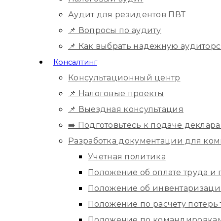
Аудит для резидентов ПВТ
📌 Вопросы по аудиту
📌 Как выбрать надежную аудитор
Консалтинг
Консультационный центр
📌 Налоговые проекты
📌 Выездная консультация
➡️ Подготовьтесь к подаче деклара
Разработка документации для ко
Учетная политика
Положение об оплате труда и
Положение об инвентаризац
Положение по расчету потерь
Положение по командировка