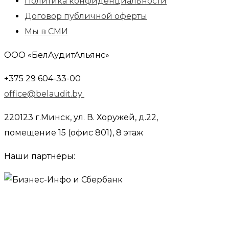
Политика конфиденциальности
Договор публичной оферты
Мы в СМИ
ООО «БелАудитАльянс»
+375 29 604-33-00
office@belaudit.by
220123 г.Минск, ул. В. Хоружей, д.22,
помещение 15 (офис 801), 8 этаж
Наши партнёры: