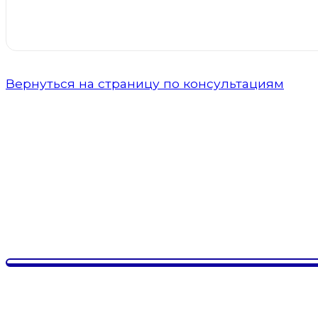
Стоимость услуги:
индивидуально, в завис
Вернуться на страницу по консультациям