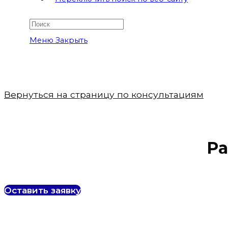
Меню
Закрыть
Вернуться на страницу по консультациям
Ра
Оставить заявку