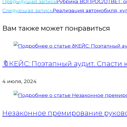
Предыдущая запись
Рубрика ВОПРОС/ОТВЕТ: о
Следующая запись
Реализация автомобиля, ку
Вам также может понравиться
🔖КЕЙС: Поэтапный аудит. Спасти
4 июля, 2024
Незаконное премирование руковод