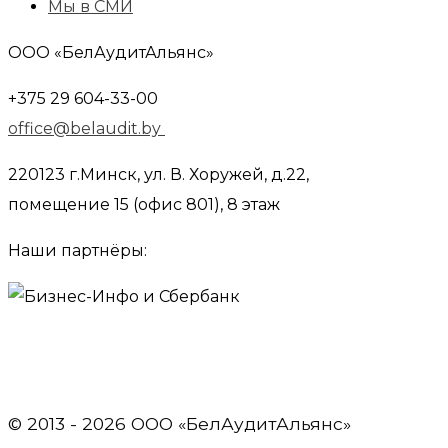
Мы в СМИ
ООО «БелАудитАльянс»
+375 29 604-33-00
office@belaudit.by
220123 г.Минск, ул. В. Хоружей, д.22,
помещение 15 (офис 801), 8 этаж
Наши партнёры:
© 2013 - 2026 OOO «БелАудитАльянс»