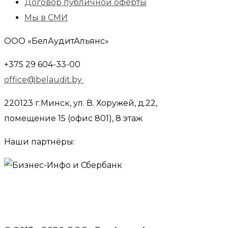
Договор публичной оферты
Мы в СМИ
ООО «БелАудитАльянс»
+375 29 604-33-00
office@belaudit.by
220123 г.Минск, ул. В. Хоружей, д.22,
помещение 15 (офис 801), 8 этаж
Наши партнёры: