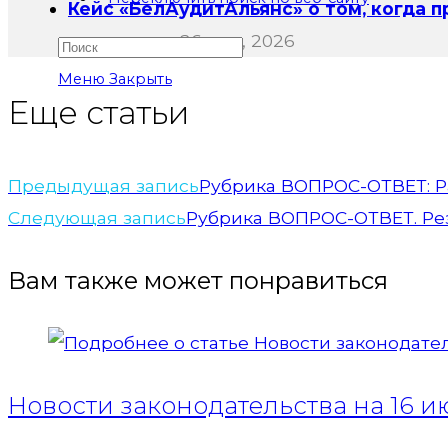
Кейс «БелАудитАльянс» о том, когда 
документа
26 мая, 2026
Меню
Закрыть
Еще статьи
Предыдущая запись
Рубрика ВОПРОС-ОТВЕТ: Р
Следующая запись
Рубрика ВОПРОС-ОТВЕТ. Резе
Вам также может понравиться
Новости законодательства на 16 ию