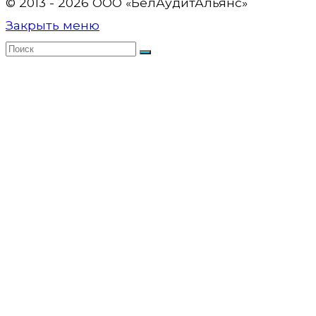
© 2013 - 2026 OOO «БелАудитАльянс»
Закрыть меню