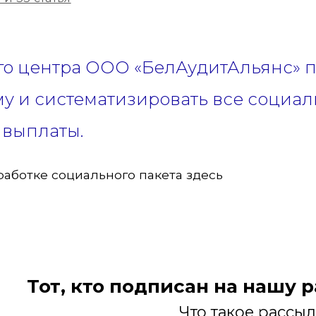
о центра ООО «БелАудитАльянс» п
му и систематизировать все социа
выплаты.
аботке социального пакета здесь
Тот, кто подписан на нашу 
Что такое рассы