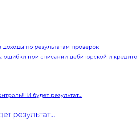
а доходы по результатам проверок
ь: ошибки при списании дебиторской и кредит
дет результат…