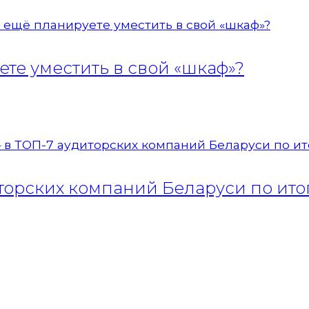
те уместить в свой «шкаф»?
орских компаний Беларуси по итог