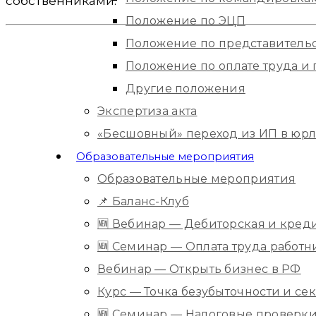
собственниками.
Положение по ЭЦП
Положение по представитель
Положение по оплате труда 
Другие положения
Экспертиза акта
«Бесшовный» переход из ИП в юр
Образовательные мероприятия
Образовательные мероприятия
📌 Баланс-Клуб
🆕 Вебинар — Дебиторская и кред
🆕 Семинар — Оплата труда работ
Вебинар — Открыть бизнес в РФ
Курс — Точка безубыточности и с
🆕 Семинар — Налоговые проверки 