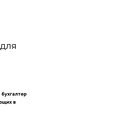
 для
 бухгалтер
ующих в