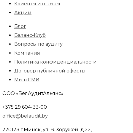
Клиенты и отзывы
Акции
Блог
Баланс-Клуб
Вопросы по аудиту
Компания
Политика конфиденциальности
Договор публичной оферты
Мы в СМИ
ООО «БелАудитАльянс»
+375 29 604-33-00
office@belaudit.by
220123 г.Минск, ул. В. Хоружей, д.22,