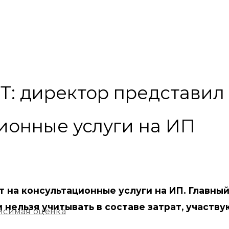
: директор представил
ционные услуги на ИП
 на консультационные услуги на ИП. Главный
и нельзя учитывать в составе затрат, участв
исимая оценка