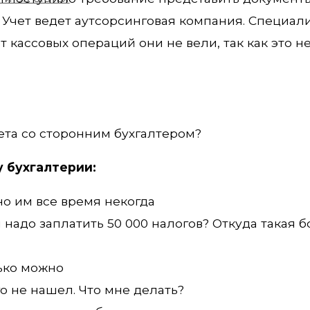
. Учет ведет аутсорсинговая компания. Специал
т кассовых операций они не вели, так как это н
чета со сторонним бухгалтером?
 бухгалтерии:
но им все время некогда
 надо заплатить 50 000 налогов? Откуда такая 
лько можно
го не нашел. Что мне делать?