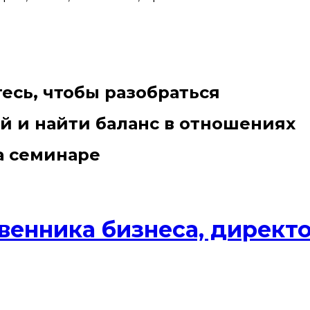
сь, чтобы разобраться
й и найти баланс в отношениях
а семинаре
венника бизнеса, директо