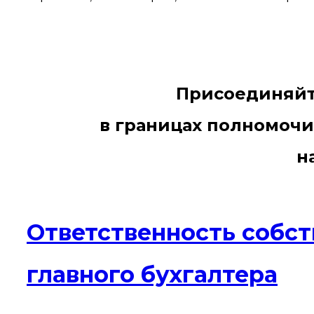
Присоединяйте
в границах полномочи
н
Ответственность собст
главного бухгалтера