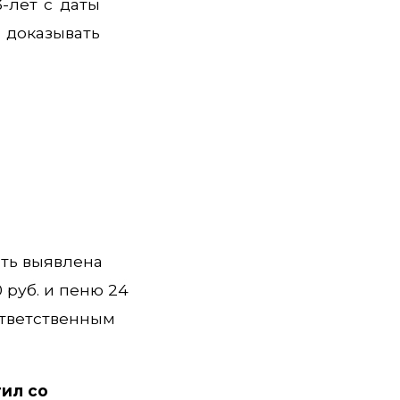
-лет с даты
доказывать
сть выявлена
 руб. и пеню 24
ответственным
тил со