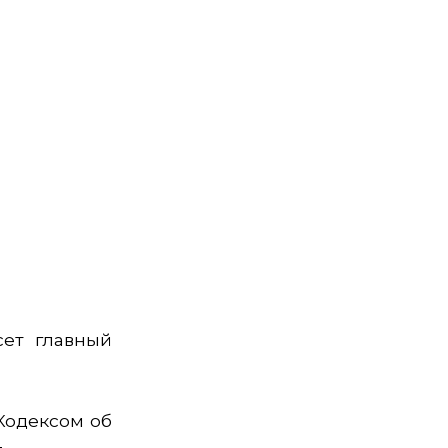
сет главный
 Кодексом об