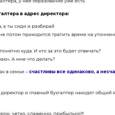
алтера, у нее образование уже есть
галтера в адрес директора:
, а ты сиди и разбирай
мне потом приходится тратить время на уточне
понятно куда. И кто за это будет отвечать?
аю». А мне что делать?
ак в семье –
счастливы все одинаково, а несч
а директор и главный бухгалтер находят общий 
рок, четко, слаженно, прибыльно!!!