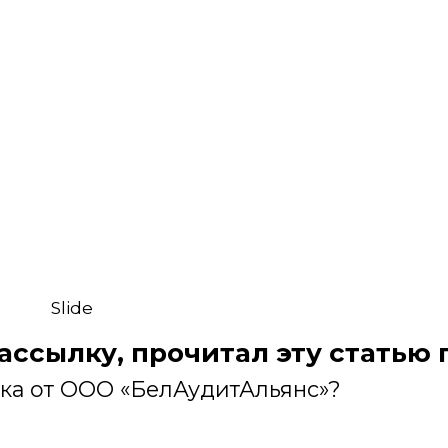
Slide
рассылку, прочитал эту статью
лка от ООО «БелАудитАльянс»?