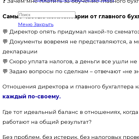
❓ Зачем мне платить за обучение главного бухг
Самые частые комментарии от главного бух
Меню
Закрыть
💬 Директор опять придумал какой-то схематоз
💬 Документы вовремя не представляются, а 
декларации
💬 Скоро уплата налогов, а деньги все ушли не 
💬 Задаю вопросы по сделкам – отвечают «не зн
Отношения директора и главного бухгалтера к
каждый по-своему.
Где тот идеальный баланс в отношениях, когд
работают на общий результат?
Без проблем, без истерик, без налоговых прове