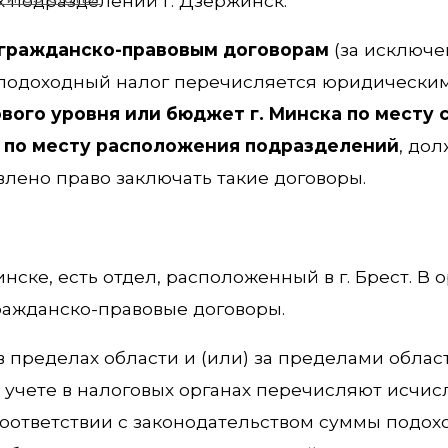
 подразделений г. Дзержинск.
 гражданско-правовым договорам
(за исключ
8) подоходный налог перечисляется юридически
ого уровня или бюджет г. Минска по месту 
ли по месту расположения подразделений
, до
ено право заключать такие договоры.
инске, есть отдел, расположенный в г. Брест. В
ражданско-правовые договоры.
пределах области и (или) за пределами области
 учете в налоговых органах перечисляют исчи
оответствии с законодательством суммы подохо