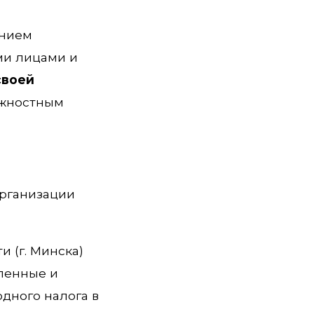
ением
ми лицами и
своей
лжностным
 организации
 (г. Минска)
сленные и
дного налога в