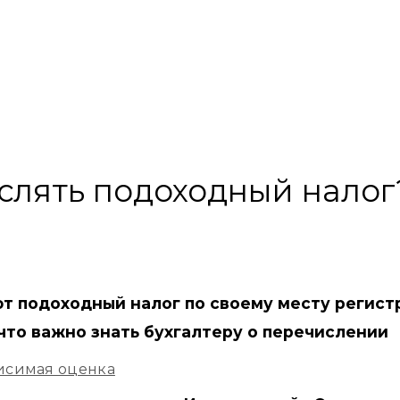
слять подоходный налог
т подоходный налог по своему месту регист
 что важно знать бухгалтеру о перечислении
исимая оценка