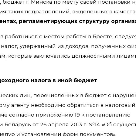
бюджет г. Минска по месту своей постановки н
ия таких подразделений, выделенных в качеств
ментах, регламентирующих структуру организ
 работников с местом работы в Бресте, следуе
ый налог, удержанный из доходов, полученных ф
ам, которые заключались должностными лицам
доходного налога в иной бюджет
ческих лиц, перечисленных в бюджет с наруш
вому агенту необходимо обратиться в налоговый
орме согласно приложению 19 к постановлению
 Беларусь от 26 апреля 2013 г. №14 «Об осуще
едур и установлении форм документов».