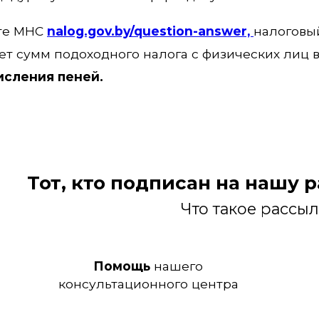
йте МНС
nalog.gov.by/question-answer,
налоговы
ет сумм подоходного налога с физических лиц 
исления пеней.
Тот, кто подписан на нашу 
Что такое рассы
Помощь
нашего
консультационного центра