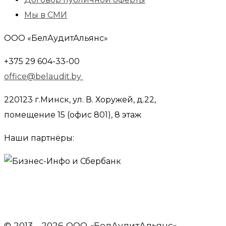
Мы в СМИ
ООО «БелАудитАльянс»
+375 29 604-33-00
office@belaudit.by
220123 г.Минск, ул. В. Хоружей, д.22,
помещение 15 (офис 801), 8 этаж
Наши партнёры:
© 2013 - 2026 OOO «БелАудитАльянс»