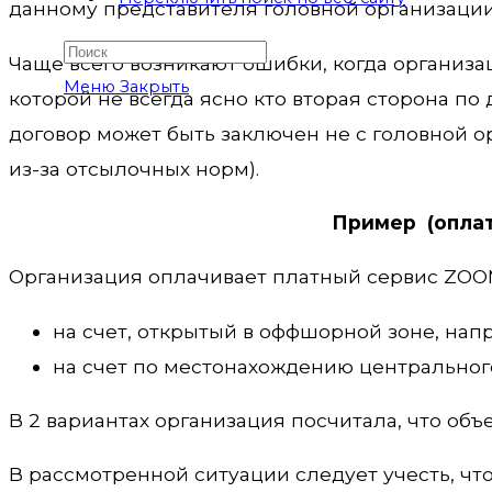
данному представителя головной организации
Чаще всего возникают ошибки, когда организ
Меню
Закрыть
которой не всегда ясно кто вторая сторона п
договор может быть заключен не с головной ор
из-за отсылочных норм).
Пример (оплат
Организация оплачивает платный сервис ZOO
на счет, открытый в оффшорной зоне, нап
на счет по местонахождению центральног
В 2 вариантах организация посчитала, что объ
В рассмотренной ситуации следует учесть, чт