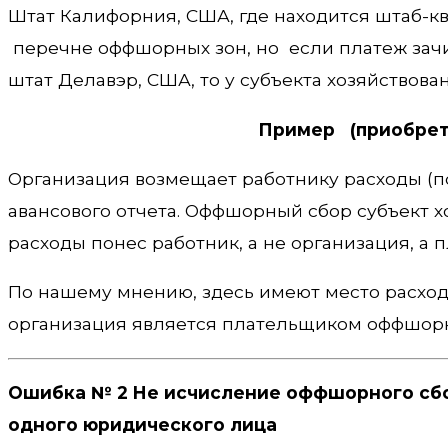
Штат Калифорния, США, где находится штаб-к
перечне оффшорных зон, но если платеж зачи
штат Делавэр, США, то у субъекта хозяйствова
Пример (приобрете
Организация возмещает работнику расходы (п
авансового отчета. Оффшорный сбор субъект х
расходы понес работник, а не организация, а
По нашему мнению, здесь имеют место расход
организация является плательщиком оффшорн
Ошибка № 2 Не исчисление оффшорного сбо
одного юридического лица