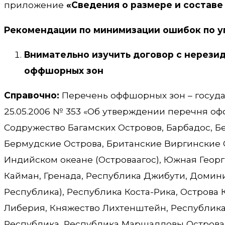
приложение
«Сведения о размере и составе
Рекомендации по минимизации ошибок по у
Внимательно изучить договор с нерези
оффшорных зон
Справочно:
Перечень оффшорных зон – госуда
25.05.2006 № 353 «Об утверждении перечня оф
Содружество Багамских Островов, Барбадос, Б
Бермудские Острова, Британские Виргинские О
Индийском океане (Островаагос), Южная Георг
Кайман, Гренада, Республика Джибути, Домин
Республика), Республика Коста-Рика, Острова 
Либерия, Княжество Лихтенштейн, Республика
Республика, Республика Маршалловы Острова,