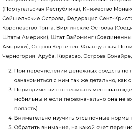
(Португальская Республика), Княжество Монак
Сейшельские Острова, Федерация Сент-Кристо
Королевство Тонга, Виргинские Острова (Сое
Штаты Америки), Штат Вайоминг (Соединенны
Америки), Остров Кергелен, Французская Пол
Черногория, Аруба, Кюрасао, Острова Бонайре,
При перечислении денежных средств по п
ознакомиться с ним так же детально, как
Периодически отслеживать местонахожде
мобильны и если первоначально она не вх
попасть)
Внимательно изучить отсылочные нормы 
Обратить внимание, на какой счет перечи