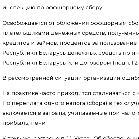
инспекцию по оффшорному сбору.
Освобождается от обложения оффшорным сбор
плательщиками денежных средств, полученных
кредитов и займов, процентов за пользование
Республики Беларусь денежных средств по ин
Республики Беларусь или договором (подп. 1.2 п.
В рассмотренной ситуации организация ошиб
На практике часто приходится сталкиваться с
Но переплата одного налога (сбора) в тех слу
включается в затраты, учитываемые при нало
прибыль, пени.
К тому же, согласно п. 1.1. Указа «Об обеспече