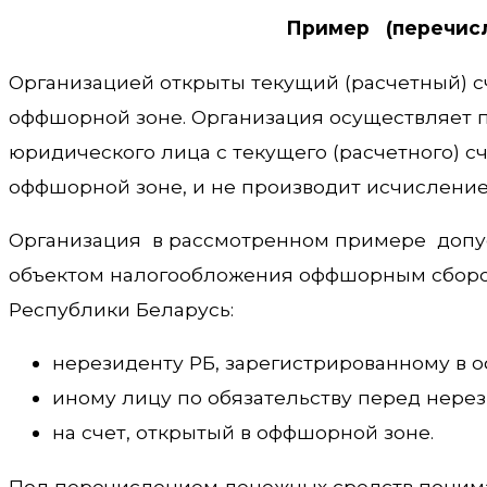
Пример (перечисл
Организацией открыты текущий (расчетный) сч
оффшорной зоне. Организация осуществляет 
юридического лица с текущего (расчетного) сч
оффшорной зоне, и не производит исчисление
Организация в рассмотренном примере допускае
объектом налогообложения оффшорным сборо
Республики Беларусь:
нерезиденту РБ, зарегистрированному в 
иному лицу по обязательству перед нере
на счет, открытый в оффшорной зоне.
Под перечислением денежных средств понима