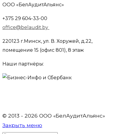
ООО «БелАудитАльянс»
+375 29 604-33-00
office@belaudit.by
220123 г.Минск, ул. В. Хоружей, д.22,
помещение 15 (офис 801), 8 этаж
Наши партнёры:
© 2013 - 2026 OOO «БелАудитАльянс»
Закрыть меню