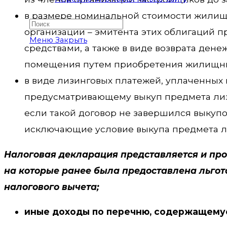
в размере номинальной стоимости жилищн
организации – эмитента этих облигаций 
Меню
Закрыть
средствами, а также в виде возврата дене
помещения путем приобретения жилищны
в виде лизинговых платежей, уплаченных 
предусматривающему выкуп предмета лизи
если такой договор не завершился выкуп
исключающие условие выкупа предмета л
Налоговая декларация представляется и про
на которые ранее была предоставлена льгот
налогового вычета;
иные доходы по перечню, содержащемуся