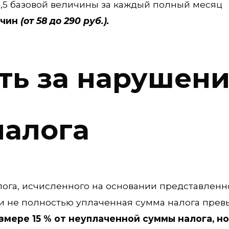
0,5 базовой величины за каждый полный месяц
ичин
(от 58 до 290 руб.).
ть за нарушен
налога
ога, исчисленного на основании представленн
и не полностью уплаченная сумма налога прев
змере 15 % от неуплаченной суммы налога, но