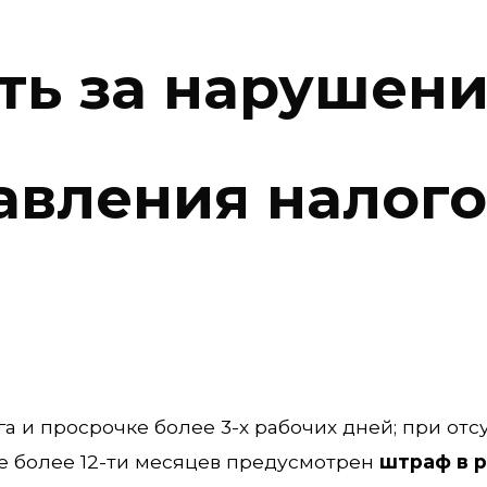
ть за нарушен
авления налог
 и просрочке более 3-х рабочих дней; при отс
е более 12-ти месяцев предусмотрен
штраф в 