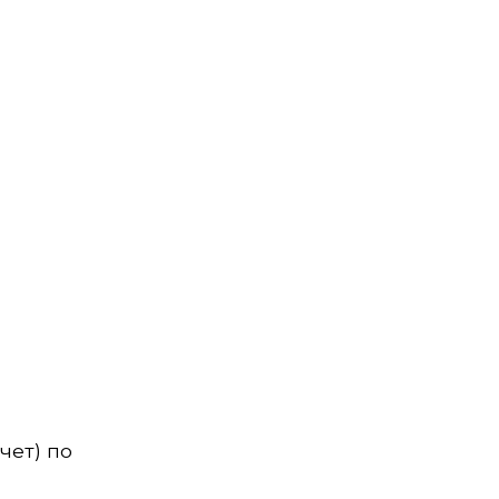
чет) по