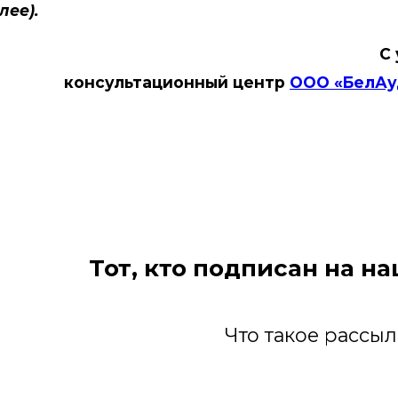
олее).
С
консультационный центр
ООО «БелАу
Тот, кто подписан на н
Что такое рассы