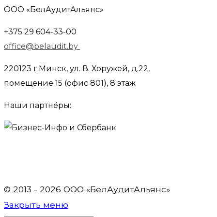
ООО «БелАудитАльянс»
+375 29 604-33-00
office@belaudit.by
220123 г.Минск, ул. В. Хоружей, д.22,
помещение 15 (офис 801), 8 этаж
Наши партнёры:
© 2013 - 2026 OOO «БелАудитАльянс»
Закрыть меню