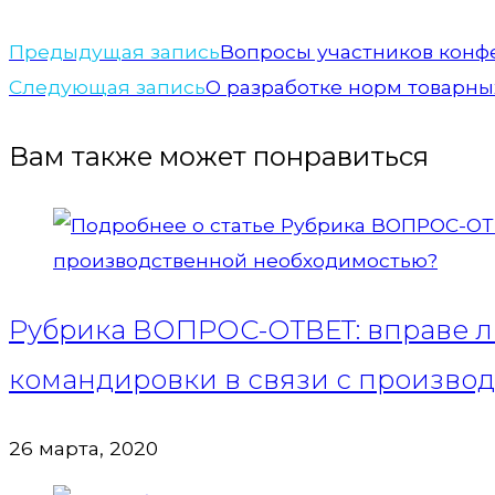
Предыдущая запись
Вопросы участников конфе
Следующая запись
О разработке норм товарны
Вам также может понравиться
Рубрика ВОПРОС-ОТВЕТ: вправе ли
командировки в связи с произво
26 марта, 2020