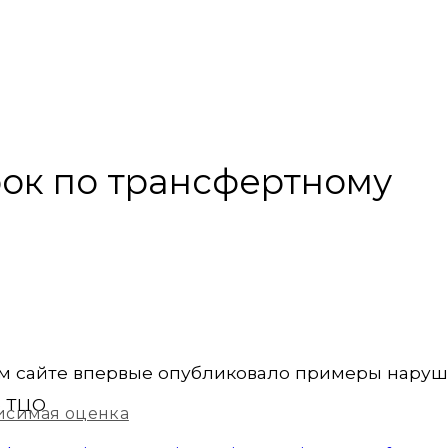
ок по трансфертному
ем сайте впервые опубликовало примеры наруш
о ТЦО
исимая оценка