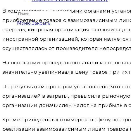
В ходе проверки налоговыми органами установ
приобретение товара с взаимозависимым лицо
Меню
Закрыть
очередь, кипрская организация заключила дог
иностранной организацией, которая является 
осуществлялась от производителя непосредст
На основании проведенного анализа сопостав
значительно увеличивала цену товара при их
По результатам проверки установлено, что с
организацией в затраты, превысила рыночную 
организации доначислен налог на прибыль в с
Кроме приведенных примеров, в сферу контр
реализации взаимозависимым лицам товаров (