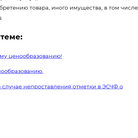
ретению товара, иного имущества, в том числе
ц
теме:
ому ценообразованию!
нообразованию.
в случае непроставления отметки в ЭСЧФ о