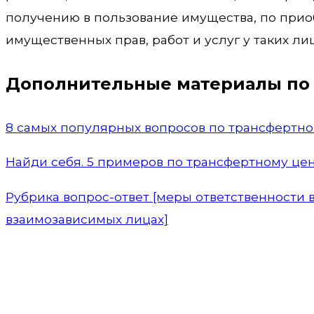
получению в пользование имущества, по приоб
имущественных прав, работ и услуг у таких ли
Дополнительные материалы по 
8 самых популярных вопросов по трансфертн
Найди себя. 5 примеров по трансфертному це
Рубрика вопрос-ответ [меры ответственности 
взаимозависимых лицах]