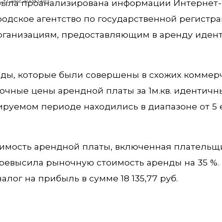
была проанализирована информации Интернет-
одское агентство по государственной регистра
организациям, предоставляющим в аренду иден
ды, которые были совершены в схожих коммер
очные цены арендной платы за 1м.кв. идентичн
уемом периоде находились в диапазоне от 5 е
тоимость арендной платы, включенная плательщ
ревысила рыночную стоимость аренды на 35 %. 
ог на прибыль в сумме 18 135,77 руб.