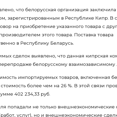
лено, что белорусская организация заключила
м, зарегистрированным в Республике Кипр. В 
овор на приобретение указанного товара с дру
производителем этого товара. Поставка товара
венно в Республику Беларусь.
имых сделок выявлено, что данная кипрская к
 перепродаже белорусскому взаимозависимому 
тоимость импортируемых товаров, включенная б
стоимость более чем на 26 %. В этой связи пр
умме 402 234,33 руб.
оля попадали не только внешнеэкономические 
работ, услуг), но и внешнеэкономические сдел