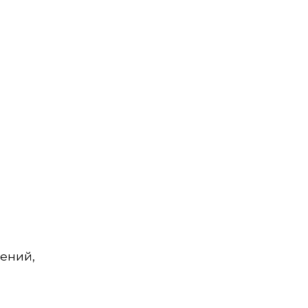
ений,