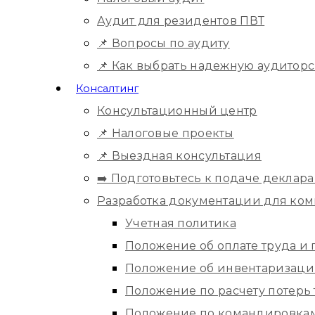
Аудит для резидентов ПВТ
📌 Вопросы по аудиту
📌 Как выбрать надежную аудитор
Консалтинг
Консультационный центр
📌 Налоговые проекты
📌 Выездная консультация
➡️ Подготовьтесь к подаче деклара
Разработка документации для ко
Учетная политика
Положение об оплате труда и
Положение об инвентаризац
Положение по расчету потерь
Положение по командировка