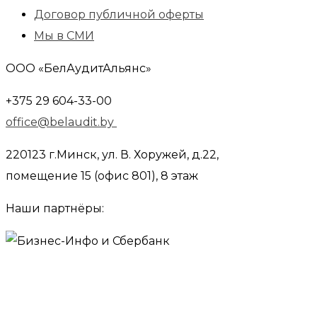
Договор публичной оферты
Мы в СМИ
ООО «БелАудитАльянс»
+375 29 604-33-00
office@belaudit.by
220123 г.Минск, ул. В. Хоружей, д.22,
помещение 15 (офис 801), 8 этаж
Наши партнёры: