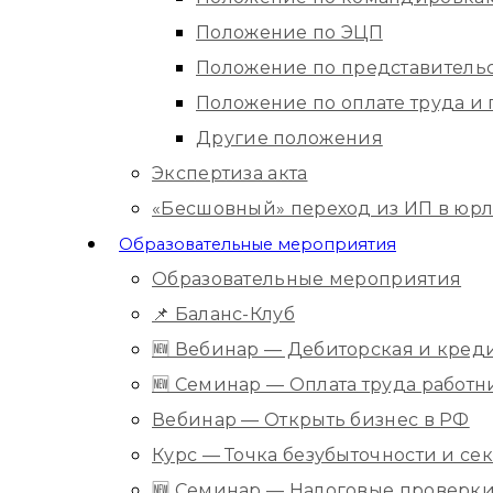
Положение по ЭЦП
Положение по представитель
Положение по оплате труда 
Другие положения
Экспертиза акта
«Бесшовный» переход из ИП в юр
Образовательные мероприятия
Образовательные мероприятия
📌 Баланс-Клуб
🆕 Вебинар — Дебиторская и кред
🆕 Семинар — Оплата труда работ
Вебинар — Открыть бизнес в РФ
Курс — Точка безубыточности и с
🆕 Семинар — Налоговые проверки 