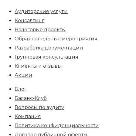
Аудиторские услуги
Консалтинг
Налоговые проекты
Образовательные мероприятия
Разработка документации
Групповая консультация
Клиенты и отзывы
Акции
Блог
Баланс-Клуб
Вопросы по аудиту
Компания
Политика конфиденциальности
Договор публичной оферты