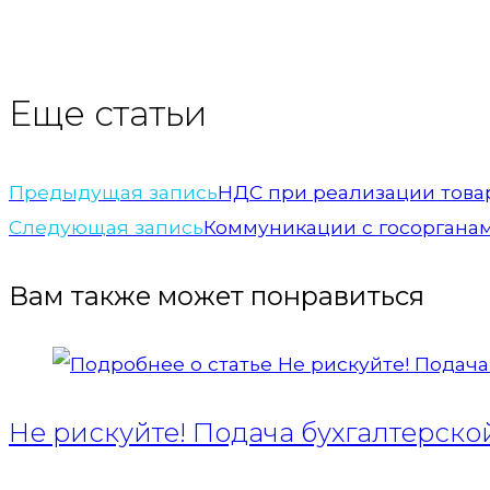
Еще статьи
Предыдущая запись
НДС при реализации това
Следующая запись
Коммуникации с госоргана
Вам также может понравиться
Не рискуйте! Подача бухгалтерско