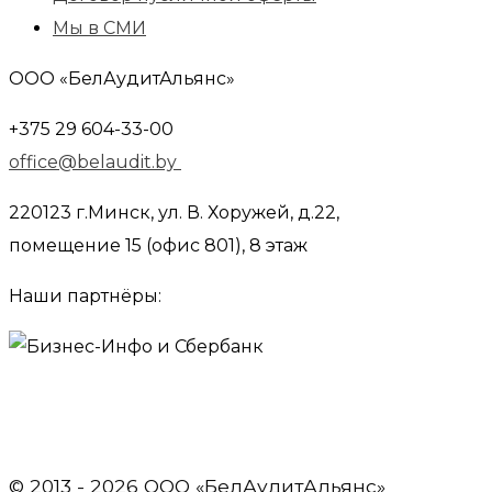
Мы в СМИ
ООО «БелАудитАльянс»
+375 29 604-33-00
office@belaudit.by
220123 г.Минск, ул. В. Хоружей, д.22,
помещение 15 (офис 801), 8 этаж
Наши партнёры:
© 2013 - 2026 OOO «БелАудитАльянс»