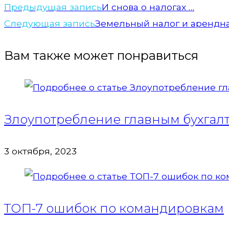
Предыдущая запись
И снова о налогах …
Следующая запись
Земельный налог и арендна
Вам также может понравиться
Злоупотребление главным бухга
3 октября, 2023
ТОП-7 ошибок по командировкам