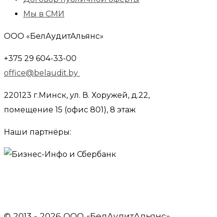
Мы в СМИ
ООО «БелАудитАльянс»
+375 29 604-33-00
office@belaudit.by
220123 г.Минск, ул. В. Хоружей, д.22,
помещение 15 (офис 801), 8 этаж
Наши партнёры:
© 2013 - 2026 OOO «БелАудитАльянс»