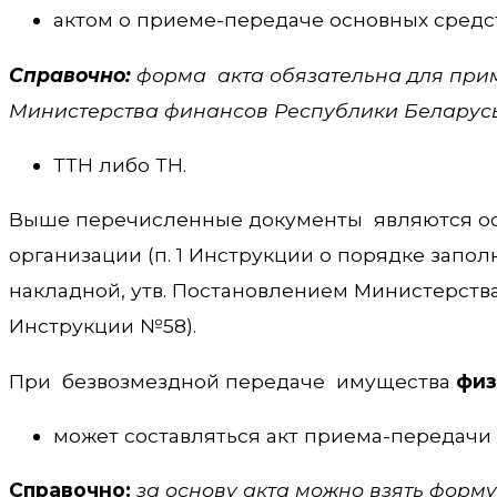
актом о приеме-передаче основных средс
Справочно:
форма акта обязательна для при
Министерства финансов Республики Беларусь 2
ТТН либо ТН.
Выше перечисленные документы являются осн
организации (п. 1 Инструкции о порядке запо
накладной, утв. Постановлением Министерства
Инструкции №58).
При безвозмездной передаче имущества
физ
может составляться акт приема-передач
Справочно:
за основу акта можно взять форм