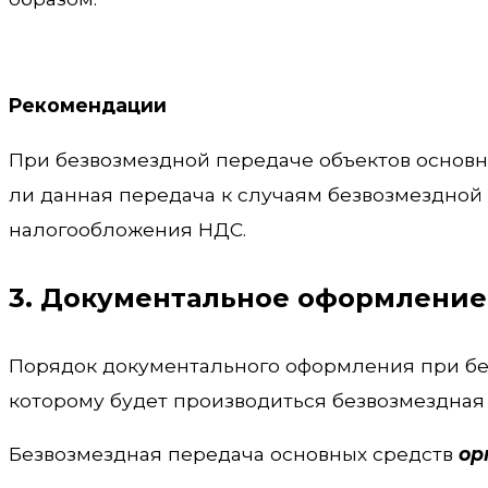
Рекомендации
При безвозмездной передаче объектов основн
ли данная передача к случаям безвозмездной
налогообложения НДС.
3. Документальное оформление
Порядок документального оформления при без
которому будет производиться безвозмездная
Безвозмездная передача основных средств
ор