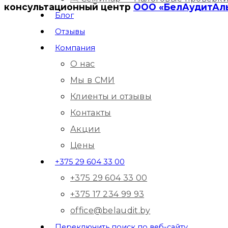
консультационный центр
ООО «БелАудитАл
Блог
Отзывы
Компания
О нас
Мы в СМИ
Клиенты и отзывы
Контакты
Акции
Цены
+375 29 604 33 00
+375 29 604 33 00
+375 17 234 99 93
office@belaudit.by
Переключить поиск по веб-сайту