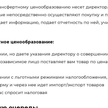
рансфертному ценообразованию несет директор.
ые непосредственно осуществляют покупку и 
бщает информацию, подает отчетность по ней, уч
тное ценообразование:
ии, но даете указания директору о совершени
озависимое лицо поставляет вам товар по цена
пании с льготными режимами налогообложения,
рму и через нее идет импорт/экспорт товаров
вас спросит налоговая
ую очередь: