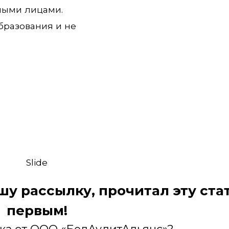
имыми лицами.
бразования и не
Slide
ашу рассылку, прочитал эту ста
первым!