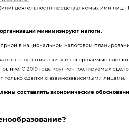
 (или) деятельности представляемых ими лиц. 
 организации минимизируют налоги.
лярной в национальном налоговом планировани
ватывает практически все совершаемые сделки 
рынке. С 2019 года круг контролируемых сдело
т только сделки с взаимозависимыми лицами.
должны составлять экономические обосновани
ценообразование?