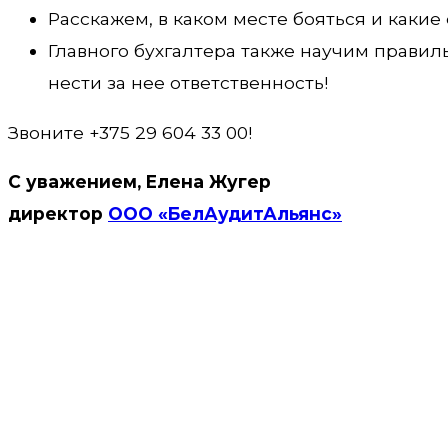
Расскажем, в каком месте бояться и каки
Главного бухгалтера также научим правил
нести за нее ответственность!
Звоните +375 29 604 33 00!
С уважением, Елена Жугер
директор
ООО «БелАудитАльянс»