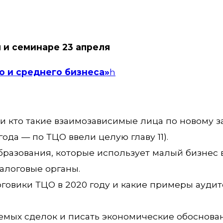
 и семинаре 23 апреля
 и среднего бизнеса»
h
и кто такие взаимозависимые лица по новому з
года — по ТЦО ввели целую главу 11).
азования, которые использует малый бизнес в
налоговые органы.
оговики ТЦО в 2020 году и какие примеры ауди
емых сделок и писать экономические обоснова