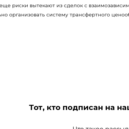
е еще риски вытекают из сделок с взаимозавис
ьно организовать систему трансфертного ценоо
Тот, кто подписан на н