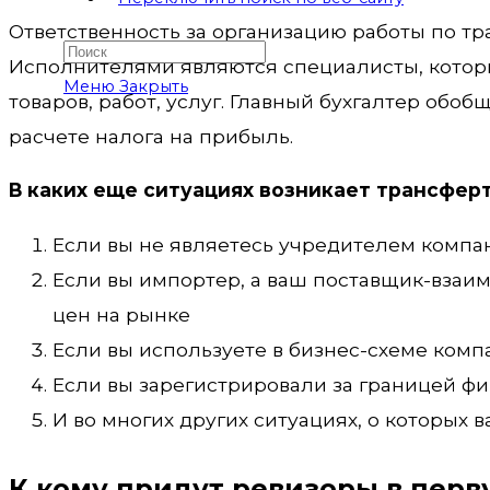
Ответственность за организацию работы по т
Исполнителями являются специалисты, котор
Меню
Закрыть
товаров, работ, услуг. Главный бухгалтер обо
расчете налога на прибыль.
В каких еще ситуациях возникает трансфер
Если вы не являетесь учредителем компан
Если вы импортер, а ваш поставщик-взаим
цен на рынке
Если вы используете в бизнес-схеме ком
Если вы зарегистрировали за границей фи
И во многих других ситуациях, о которых 
К кому придут ревизоры в перв