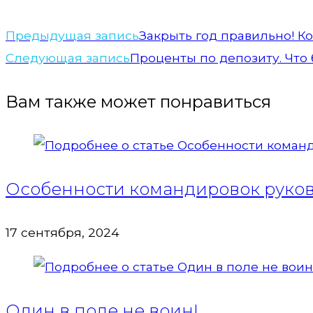
Предыдущая запись
Закрыть год правильно! 
Следующая запись
Проценты по депозиту. Что 
Вам также может понравиться
Особенности командировок руков
17 сентября, 2024
Один в поле не воин!