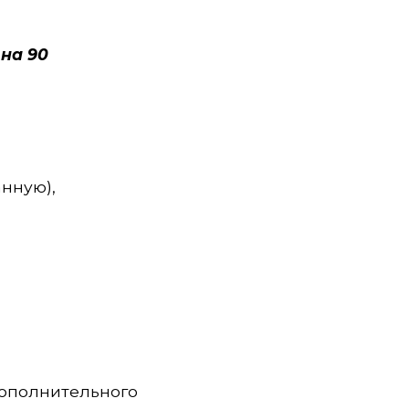
 на 90
нную),
дополнительного