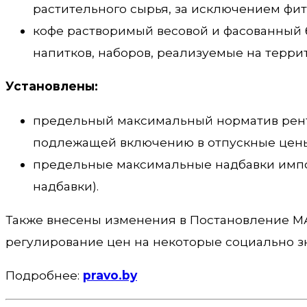
растительного сырья, за исключением фит
кофе растворимый весовой и фасованный б
напитков, наборов, реализуемые на терри
Установлены:
предельный максимальный норматив рент
подлежащей включению в отпускные цены
предельные максимальные надбавки импор
надбавки).
Также внесены изменения в Постановление МАР
регулирование цен на некоторые социально з
Подробнее:
pravo.by