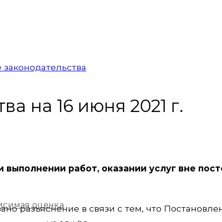
 законодательства
а на 16 июня 2021 г.
и выполнении работ, оказании услуг вне пос
исимая оценка
но разъяснение в связи с тем, что Постановле