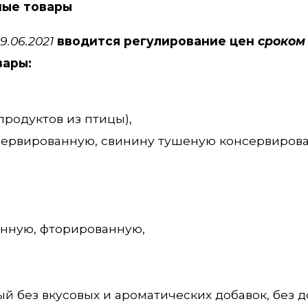
мые товары
9.06.2021
вводится регулирование цен
сроком
вары:
родуктов из птицы),
сервированную, свинину тушеную консервирова
анную, фторированную,
й без вкусовых и ароматических добавок, без 