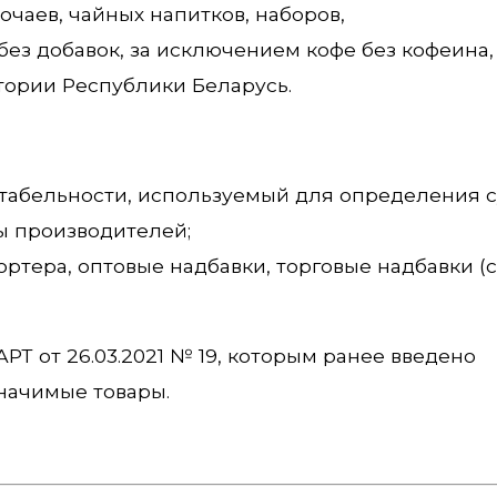
очаев, чайных напитков, наборов,
ез добавок, за исключением кофе без кофеина
тории Республики Беларусь.
абельности, используемый для определения 
 производителей;
тера, оптовые надбавки, торговые надбавки (с
Т от 26.03.2021 № 19, которым ранее введено
начимые товары.