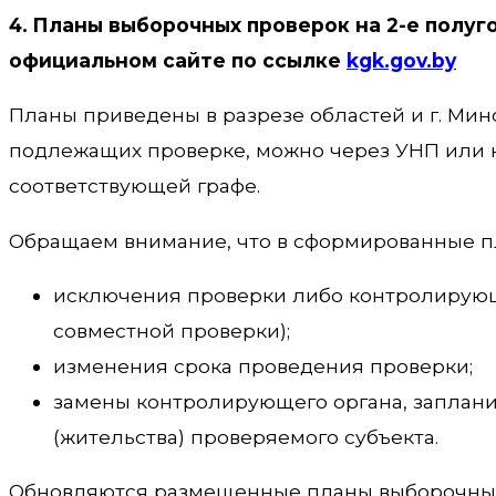
4. Планы выборочных проверок на 2-е полуг
официальном сайте по ссылке
kgk.gov.by
Планы приведены в разрезе областей и г. Минс
подлежащих проверке, можно через УНП или 
соответствующей графе.
Обращаем внимание, что в сформированные пл
исключения проверки либо контролирующ
совместной проверки);
изменения срока проведения проверки;
замены контролирующего органа, заплан
(жительства) проверяемого субъекта.
Обновляются размещенные планы выборочных