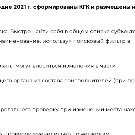
одие 2021 г. сформированы КГК и размещены н
ка. Быстро найти себя в общем списке субъекто
наименование, используя поисковый фильтр в
аны могут вноситься изменения в части:
его органа из состава соисполнителей (при п
ировавшего проверку при изменении места на
 проверок еженедельно по четвергам