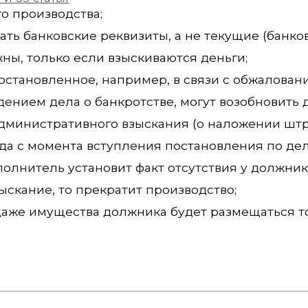
о производства;
ть банковские реквизиты, а не текущие (банков
ны, только если взыскиваются деньги;
остановленное, например, в связи с обжалован
ением дела о банкротстве, могут возобновить 
дминистративного взыскания (о наложении штр
да с момента вступления постановления по дел
олнитель установит факт отсутствия у должник
ыскание, то прекратит производство;
даже имущества должника будет размещаться т