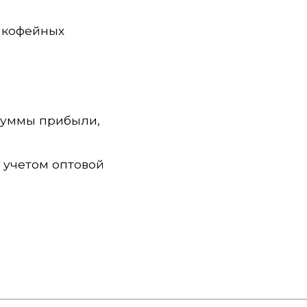
, кофейных
суммы прибыли,
 учетом оптовой