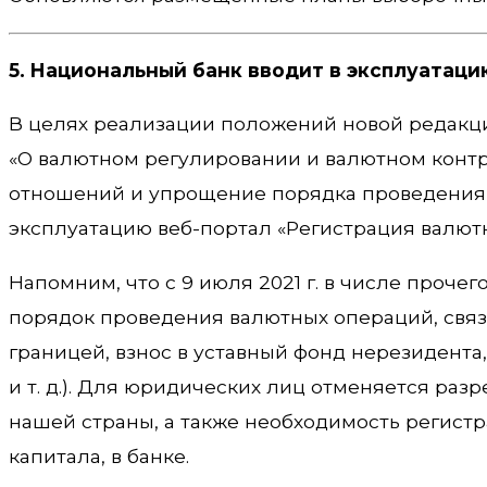
5. Национальный банк вводит в эксплуатац
В целях реализации положений новой редакции
«О валютном регулировании и валютном конт
отношений и упрощение порядка проведения 
эксплуатацию веб-портал «Регистрация валютны
Напомним, что с 9 июля 2021 г. в числе проч
порядок проведения валютных операций, связ
границей, взнос в уставный фонд нерезидент
и т. д.). Для юридических лиц отменяется ра
нашей страны, а также необходимость регист
капитала, в банке.