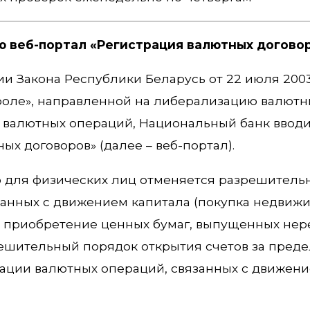
ию веб-портал «Регистрация валютных догово
 Закона Республики Беларусь от 22 июля 2003 
роле», направленной на либерализацию валютн
валютных операций, Национальный банк вводи
х договоров» (далее – веб-портал).
его для физических лиц отменяется разрешител
анных с движением капитала (покупка недвижи
а, приобретение ценных бумаг, выпущенных нер
зрешительный порядок открытия счетов за пред
рации валютных операций, связанных с движен