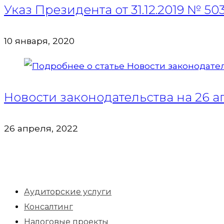
Указ Президента от 31.12.2019 № 503
10 января, 2020
Новости законодательства на 26 а
26 апреля, 2022
Аудиторские услуги
Консалтинг
Налоговые проекты