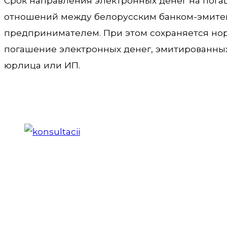
Срок направления электронных денег на пога
отношений между белорусским банком-эмите
предпринимателем. При этом сохраняется но
погашение электронных денег, эмитированны
юрлица или ИП.