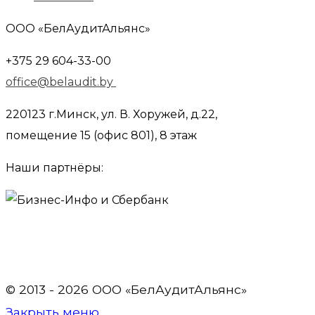
ООО «БелАудитАльянс»
+375 29 604-33-00
office@belaudit.by
220123 г.Минск, ул. В. Хоружей, д.22,
помещение 15 (офис 801), 8 этаж
Наши партнёры:
© 2013 - 2026 OOO «БелАудитАльянс»
Закрыть меню